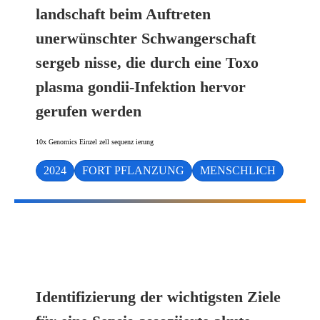
landschaft beim Auftreten
unerwünschter Schwangerschaft
sergeb nisse, die durch eine Toxo
plasma gondii-Infektion hervor
gerufen werden
10x Genomics Einzel zell sequenz ierung
2024
FORT PFLANZUNG
MENSCHLICH
Identifizierung der wichtigsten Ziele