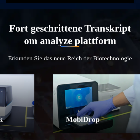
Fort geschrittene Transkript
om analyze plattform
Erkunden Sie das neue Reich der Biotechnologie
k
MobiDrop