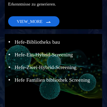
Erkenntnisse zu generieren.
VIEW_MORE

Hefe-Bibliotheks bau
Hefe-Ein-Hybrid-Screening
Hefe-Zwei-Hybrid-Screening
Hefe Familien bibliothek Screening