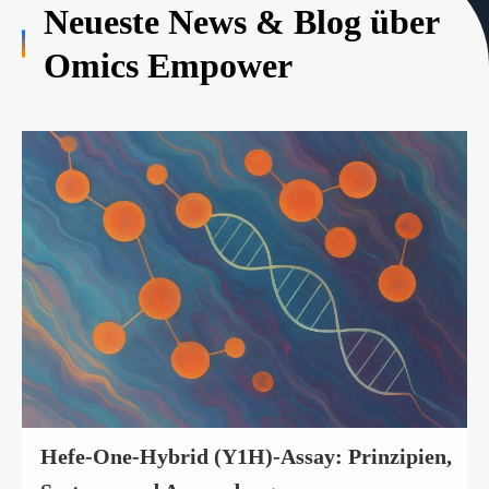
Neueste News & Blog über
Omics Empower
Hefe-One-Hybrid (Y1H)-Assay: Prinzipien,