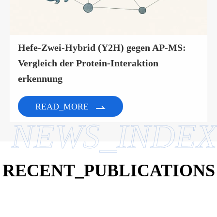
Hefe-Zwei-Hybrid (Y2H) gegen AP-MS:
Vergleich der Protein-Interaktion
erkennung
READ_MORE

NEWS_INDEX
RECENT_PUBLICATIONS