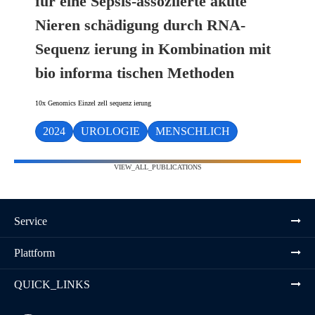
für eine Sepsis-assoziierte akute
Nieren schädigung durch RNA-
Sequenz ierung in Kombination mit
bio informa tischen Methoden
10x Genomics Einzel zell sequenz ierung
2024
UROLOGIE
MENSCHLICH
VIEW_ALL_PUBLICATIONS
Service
Plattform
QUICK_LINKS