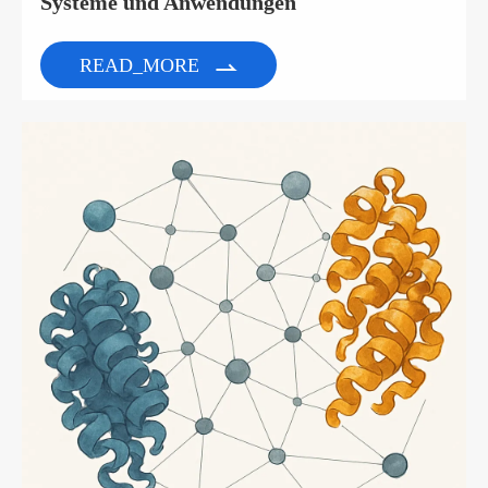
Systeme und Anwendungen
READ_MORE
